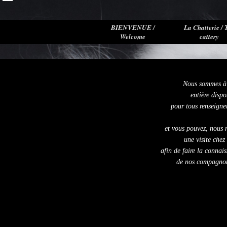
BIENVENUE /
La Chatterie / 
Welcome
cattery
Nous sommes à 
entière dispo
pour tous renseign
et vous pouvez, nous 
une visite chez
afin de faire la connai
de nos compagnons