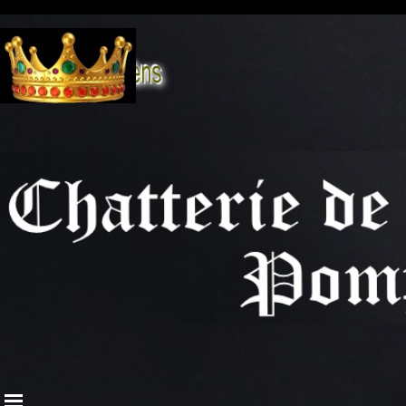
Aller au contenu
Sauter le menu