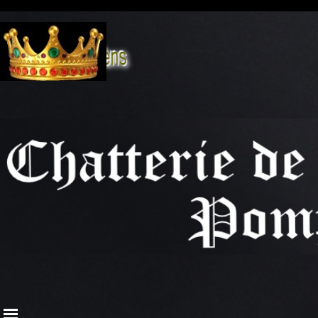
Aller au contenu
Sauter le menu