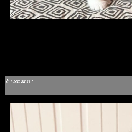
à 4 semaines
: