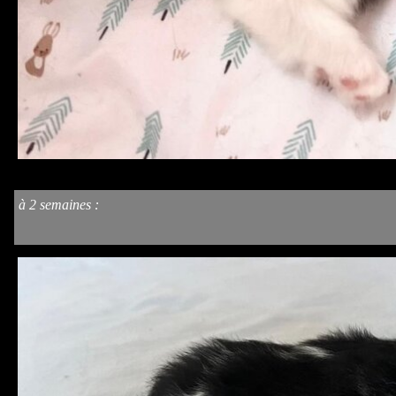
à 2 semaines
: