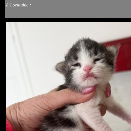
à 1 semaine
: