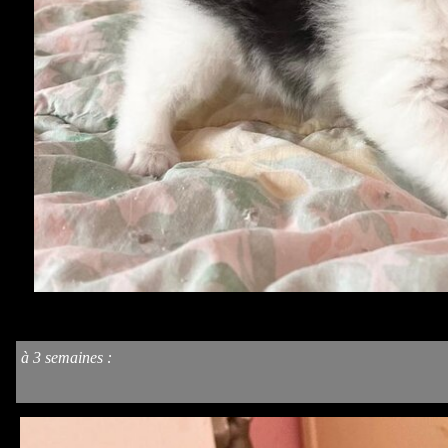
à 3 semaines
: