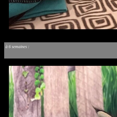
à 6 semaines
: