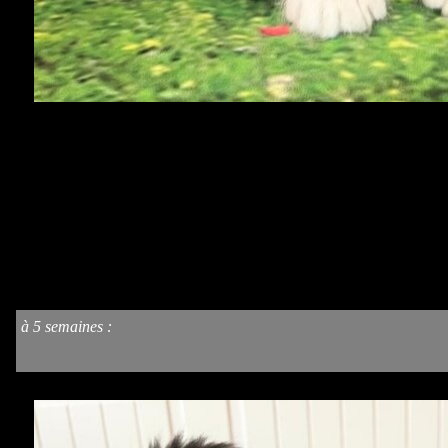
à 5 semaines
: